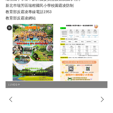
新北巿瑞芳區瑞柑國民小學校園霸凌防制
教育部反霸凌專線電話1953
教育部反霸凌網站
115招生中