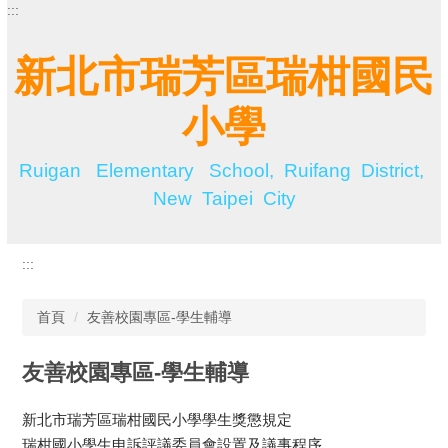
:::
跳
到
主
新北市瑞芳區瑞柑國民
要
內
小學
容
區
Ruigan Elementary School, Ruifang District,
New Taipei City
:::
首頁
友善校園專區-學生輔導
友善校園專區-學生輔導
新北市瑞芳區瑞柑國民小學學生獎懲規定
瑞柑國小學生申訴評議委員會設置及議事程序