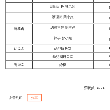
訓育組長 林老師
護理師 葉小姐
總務主任 劉主任
總務處
幹事 曾小姐
幼兒園
幼兒園教室
幼兒園辦公室
警衛室
總機
瀏覽數:
4174
友善列印
分享