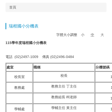
首頁
瑞柑國小分機表
字體大小調整
小
中
大
115學年度瑞柑國小分機表
電話 (02)2497-1009 傳真 (02)2496-0484
處室
職稱
分機號碼
校長
校長室
教務主任 丁主任
教務處
教務組長 柯老師
學輔主任 黃主任
學輔處