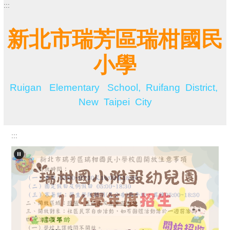
:::
跳
到
主
新北市瑞芳區瑞柑國民
要
內
小學
容
區
Ruigan Elementary School, Ruifang District,
New Taipei City
:::