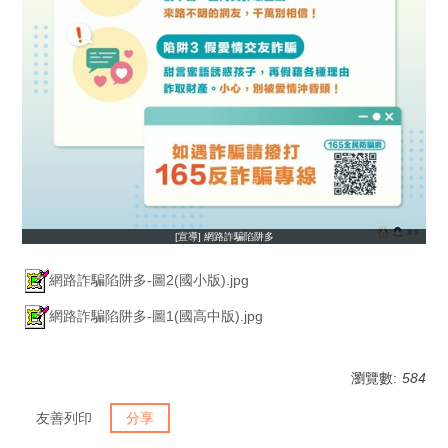
[宣導] 網路詐騙陷阱多
網路詐騙陷阱多-圖2(國小版).jpg
網路詐騙陷阱多-圖1(國高中版).jpg
瀏覽數:
584
友善列印
分享