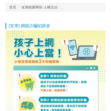
首頁
友善校園專區-人權法治
[宣導] 網路詐騙陷阱多