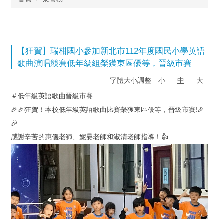
:::
【狂賀】瑞柑國小參加新北市112年度國民小學英語
歌曲演唱競賽低年級組榮獲東區優等，晉級市賽
字體大小調整
小
中
大
＃低年級英語歌曲晉級市賽
🎉🎉狂賀！本校低年級英語歌曲比賽榮獲東區優等，晉級市賽!🎉
🎉
感謝辛苦的惠儀老師、妮晏老師和淑清老師指導！👍