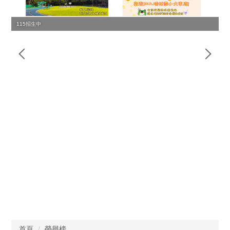
115招生中
首頁
榮譽榜