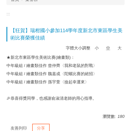
:::
【狂賀】瑞柑國小參加114學年度新北市東區學生美
術比賽榮獲佳績
字體大小調整
小
中
大
★新北市東區學生美術比賽(繪畫類)：
中年級組 / 繪畫類佳作 曾仲齊〈我和老鼠的對戰〉
中年級組 / 繪畫類佳作 魏嘉成〈陀螺比賽的絕招〉
中年級組 / 繪畫類佳作 孫宇萱〈撿起幸運來〉
🎉恭喜得獎同學，也感謝俞淑清老師的用心指導。
瀏覽數:
180
友善列印
分享