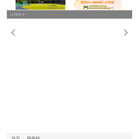
115招生中
首頁
榮譽榜