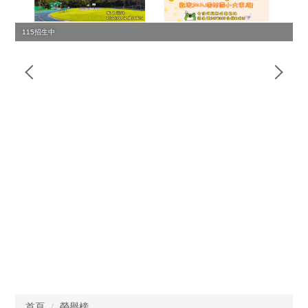
115招生中
首頁
榮譽榜