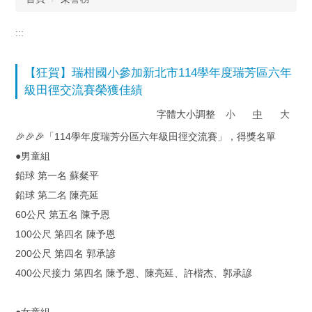
:::
【狂賀】瑞柑國小參加新北市114學年度瑞芳區六年
級田徑交流賽榮獲佳績
字體大小調整
小
中
大
🎉🎉🎉「114學年度瑞芳分區六年級田徑交流賽」，得獎名單
●男童組
鉛球 第一名 蘇粲平
鉛球 第二名 陳亮延
60公尺 第五名 陳予恩
100公尺 第四名 陳予恩
200公尺 第四名 郭承諺
400公尺接力 第四名 陳予恩、陳亮延、許楷杰、郭承諺