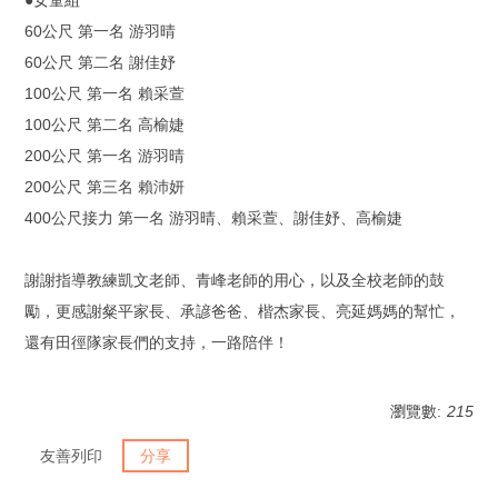
●女童組
60公尺 第一名 游羽晴
60公尺 第二名 謝佳妤
100公尺 第一名 賴采萱
100公尺 第二名 高榆婕
200公尺 第一名 游羽晴
200公尺 第三名 賴沛妍
400公尺接力 第一名 游羽晴、賴采萱、謝佳妤、高榆婕
謝謝指導教練凱文老師、青峰老師的用心，以及全校老師的鼓
勵，更感謝粲平家長、承諺爸爸、楷杰家長、亮延媽媽的幫忙，
還有田徑隊家長們的支持，一路陪伴！
瀏覽數:
215
友善列印
分享