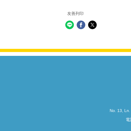
友善列印
No. 13, Ln.
電話