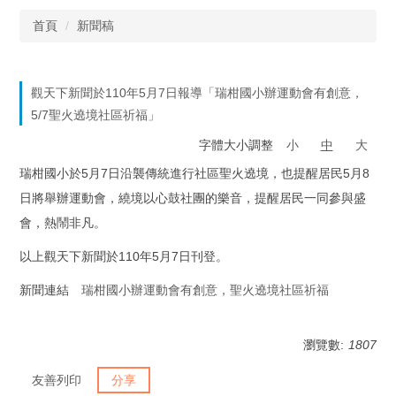
首頁
新聞稿
觀天下新聞於110年5月7日報導「瑞柑國小辦運動會有創意，
5/7聖火遶境社區祈福」
字體大小調整
小
中
大
瑞柑國小於5月7日沿襲傳統進行社區聖火遶境，也提醒居民5月8
日將舉辦運動會，繞境以心鼓社團的樂音，提醒居民一同參與盛
會，熱鬧非凡。
以上觀天下新聞於110年5月7日刊登。
新聞連結
瑞柑國小辦運動會有創意，聖火遶境社區祈福
瀏覽數:
1807
友善列印
分享