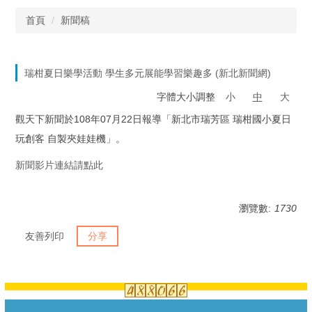
首頁
新聞稿
瑞柑夏日樂學活動 學生多元展能學習樂趣多 (新北新聞網)
字體大小調整
小
中
大
觀天下新聞於108年07月22日報導「新北市瑞芳區 瑞柑國小夏日
玩創客 自製夾娃娃機」。
新聞影片連結請點此
瀏覽數:
1730
友善列印
分享