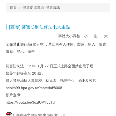
首頁
健康促進專區-健康資訊
[宣導] 菸害防制法修法七大重點
字體大小調整
小
中
大
全面禁止類菸品(電子煙)，禁止所有人使用、製造、輸入、販賣、
供應、展示、廣告
菸害防制法 112 年 3 月 22 日正式上路全面禁止電子煙，
禁菸年齡提高至 20 歲，
擴大禁菸場所大專院校、幼兒園、托嬰中心、酒吧及夜店
health99.hpa.gov.tw/material/8008
影片宣導:
https://youtu.be/3qzfUVYLLTU
可供宣導之簡報(衛生局提供).pdf