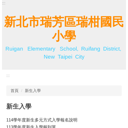
:::
跳
到
主
新北市瑞芳區瑞柑國民
要
內
小學
容
區
Ruigan Elementary School, Ruifang District,
New Taipei City
:::
首頁
新生入學
新生入學
114學年度新生多元方式入學報名說明
113學年度新生入學報到單