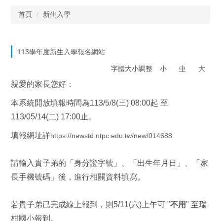
首頁
新生入學
113學年度新生入學報名網站
字體大小調整
小
中
大
親愛的家長您好：
本系統開放填報時間為113/5/8(三) 08:00起 至
113/05/14(二) 17:00止。
填報網址詳
https://newstd.ntpc.edu.tw/new/014688
請輸入貴子弟的「身分證字號」、「出生年月日」、「家
長手機號碼」後，進行相關資料填寫。
若貴子弟已完成線上報到，則5/11(六)上午可 "
不用
" 至瑞
柑國小報到。