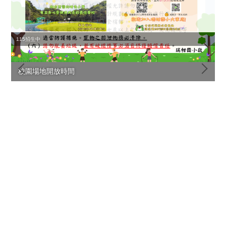
115招生中
校園場地開放時間
1