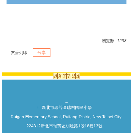
瀏覽數:
1298
友善列印
分享
:::
:::
新北市瑞芳區瑞柑國民小學
Ruigan Elementary School, Ruifang Distric, New Taipei City.
224312新北市瑞芳區明燈路1段18巷13號