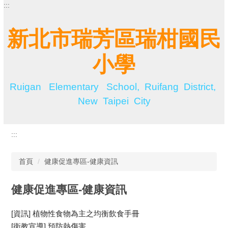
:::
跳
到
主
新北市瑞芳區瑞柑國民
要
內
小學
容
區
Ruigan Elementary School, Ruifang District,
New Taipei City
:::
首頁
健康促進專區-健康資訊
健康促進專區-健康資訊
[資訊] 植物性食物為主之均衡飲食手冊
[衛教宣導] 預防熱傷害