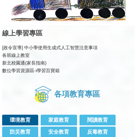
線上學習專區
[政令宣導] 中小學使用生成式人工智慧注意事項
各班線上教室
新北校園通(家長指南)
數位學習資源區-i學習百寶箱
各項教育專區
環境教育
家庭教育
閱讀教育
防災教育
安全教育
反毒教育