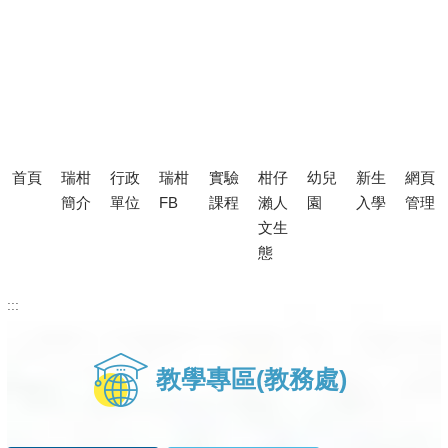
首頁
瑞柑
行政
瑞柑
實驗
柑仔
幼兒
新生
網頁
簡介
單位
FB
課程
瀨人
園
入學
管理
文生
態
:::
教學專區(教務處)