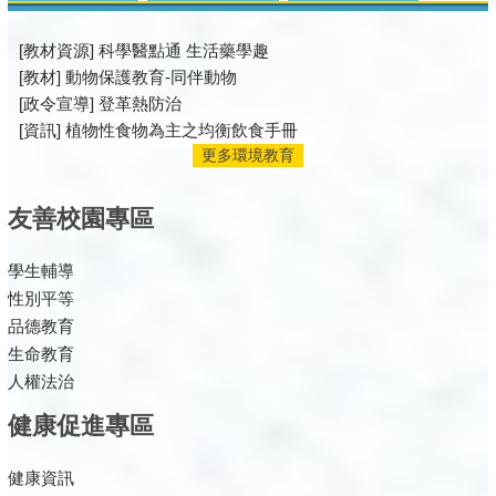
[教材資源] 科學醫點通 生活藥學趣
[教材] 動物保護教育-同伴動物
[政令宣導] 登革熱防治
[資訊] 植物性食物為主之均衡飲食手冊
更多環境教育
友善校園專區
學生輔導
性別平等
品德教育
生命教育
人權法治
健康促進專區
健康資訊