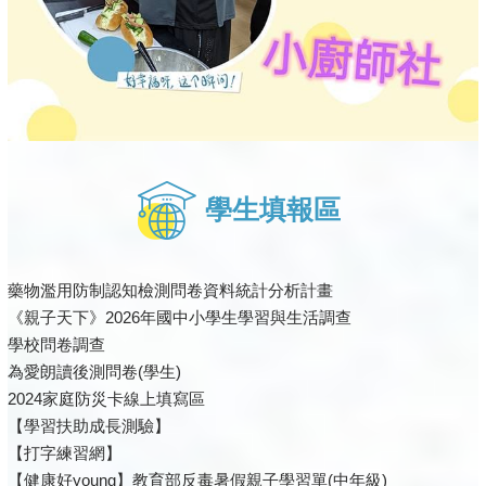
學生填報區
藥物濫用防制認知檢測問卷資料統計分析計畫
《親子天下》2026年國中小學生學習與生活調查
學校問卷調查
為愛朗讀後測問卷(學生)
2024家庭防災卡線上填寫區
【學習扶助成長測驗】
【打字練習網】
【健康好young】教育部反毒暑假親子學習單(中年級)