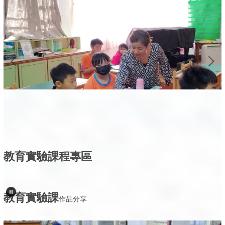
歌曲演唱競賽低年級組榮獲東區優等，晉級市賽
【狂賀】瑞柑國小參加112學年度新北市東區學生美
2024-01-25
術比賽榮獲佳績
教育實驗課程專區
教育實驗課
作品分享