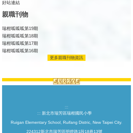
好站連結
親職刊物
瑞柑呱呱呱第19期
瑞柑呱呱呱第18期
瑞柑呱呱呱第17期
瑞柑呱呱呱第16期
更多親職刊物資訊
:::
:::
新北市瑞芳區瑞柑國民小學
Ruigan Elementary School, Ruifang Distric, New Taipei City.
224312新北市瑞芳區明燈路1段18巷13號